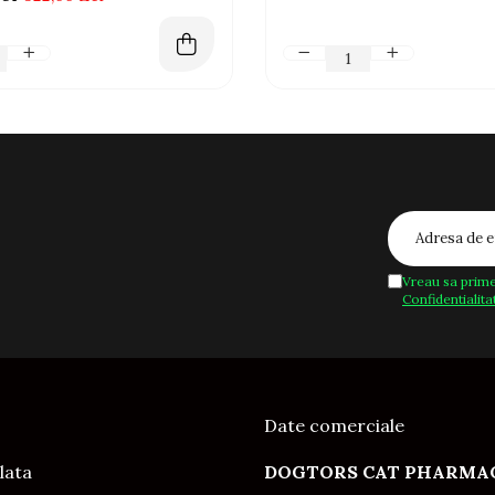
Vreau sa prime
Confidentialita
Date comerciale
lata
DOGTORS CAT PHARMAC