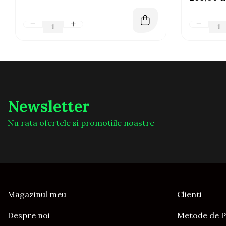
Newsletter
Nu rata ofertele si promotiile noastre
Magazinul meu
Clienti
Despre noi
Metode de P