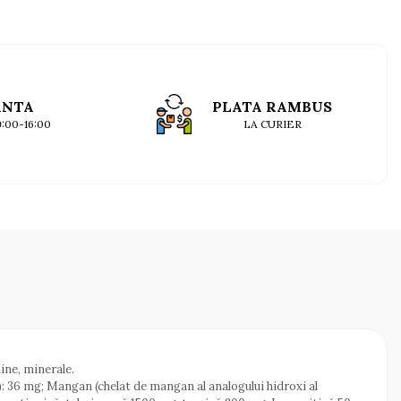
ANTA
PLATA RAMBUS
09:00-16:00
LA CURIER
ine, minerale.
): 36 mg; Mangan (chelat de mangan al analogului hidroxi al