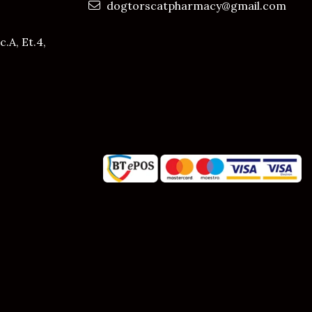
dogtorscatpharmacy@gmail.com
c.A, Et.4,