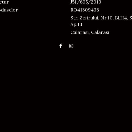
Retur
J51/605/2019
oduselor
RO41309438
Str. Zefirului, Nr.10, Bl.H4, S
Ap.13
Calarasi, Calarasi