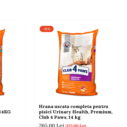
-18%
Hrana uscata completa pentru
 14KG
pisici Urinary Health, Premium,
Club 4 Paws, 14 kg
265,00 Lei
322,00 Lei