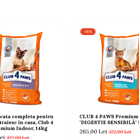
-18%
cata completa pentru
CLUB 4 PAWS Premium
 traiesc in casa, Club 4
"DIGESTIE SENSIBILĂ"
mium Indoor, 14kg
265,00 Lei
322,00 Lei
ei
322,00 Lei