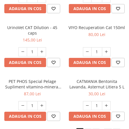
ADAUGA IN COS
ADAUGA IN COS
UrinoVet CAT Dilution - 45
VIYO Recuperation Cat 150ml
caps
80,00 Lei
145,00 Lei
ADAUGA IN COS
ADAUGA IN COS
PET PHOS Special Pelage
CATMANIA Bentonita
Supliment vitamino-mineral
Lavanda, Asternut Litiera 5 L
pentru câini, 50 tablete
87,00 Lei
30,00 Lei
ADAUGA IN COS
ADAUGA IN COS