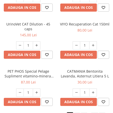
ADAUGA IN COS
ADAUGA IN COS
UrinoVet CAT Dilution - 45
VIYO Recuperation Cat 150ml
caps
80,00 Lei
145,00 Lei
ADAUGA IN COS
ADAUGA IN COS
PET PHOS Special Pelage
CATMANIA Bentonita
Supliment vitamino-mineral
Lavanda, Asternut Litiera 5 L
pentru câini, 50 tablete
87,00 Lei
30,00 Lei
ADAUGA IN COS
ADAUGA IN COS