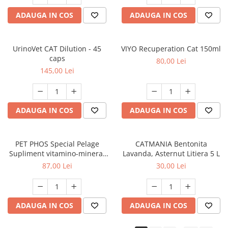
ADAUGA IN COS
ADAUGA IN COS
UrinoVet CAT Dilution - 45
VIYO Recuperation Cat 150ml
caps
80,00 Lei
145,00 Lei
ADAUGA IN COS
ADAUGA IN COS
PET PHOS Special Pelage
CATMANIA Bentonita
Supliment vitamino-mineral
Lavanda, Asternut Litiera 5 L
pentru câini, 50 tablete
87,00 Lei
30,00 Lei
ADAUGA IN COS
ADAUGA IN COS