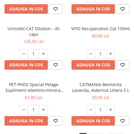
ADAUGA IN COS
ADAUGA IN COS
UrinoVet CAT Dilution - 45
VIYO Recuperation Cat 150ml
caps
80,00 Lei
145,00 Lei
ADAUGA IN COS
ADAUGA IN COS
PET PHOS Special Pelage
CATMANIA Bentonita
Supliment vitamino-mineral
Lavanda, Asternut Litiera 5 L
pentru câini, 50 tablete
87,00 Lei
30,00 Lei
ADAUGA IN COS
ADAUGA IN COS