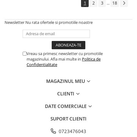
1
2
3
18
...
Newsletter
Nu rata ofertele si promotiile noastre
Vreau sa primesc newsletter cu promotiile
magazinului. Afla mai multe in
Politica de
Confidentialitate
MAGAZINUL MEU
CLIENTI
DATE COMERCIALE
SUPORT CLIENTI
0723476043