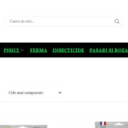
PISICI
FERMA
INSECTICIDE
PASARI SI ROZ