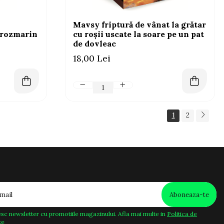
Mavsy friptură de vânat la grătar
 rozmarin
cu roșii uscate la soare pe un pat
de dovleac
18,00 Lei
1
2
sc newsletter cu promotiile magazinului. Afla mai multe in
Politica de
te