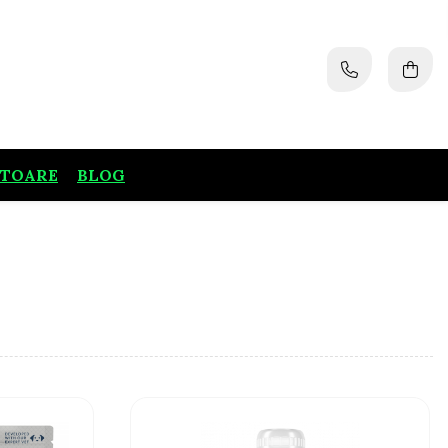
ATOARE
BLOG