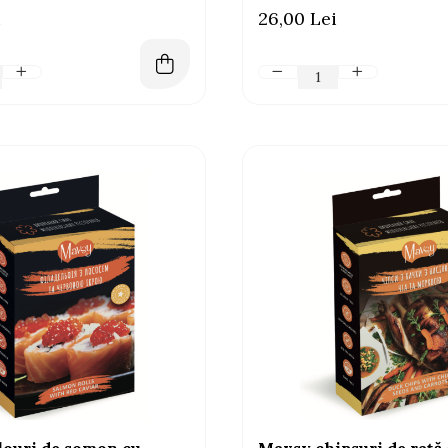
activitate intensă, 80g
i
26,00 Lei