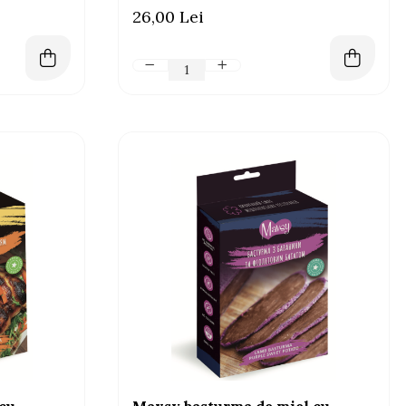
sistem imunitar, 80g
26,00 Lei