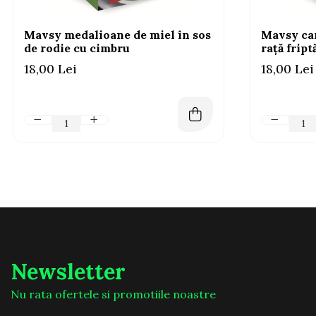
Mavsy medalioane de miel în sos
Mavsy car
de rodie cu cimbru
rață fript
18,00 Lei
18,00 Lei
Newsletter
Nu rata ofertele si promotiile noastre