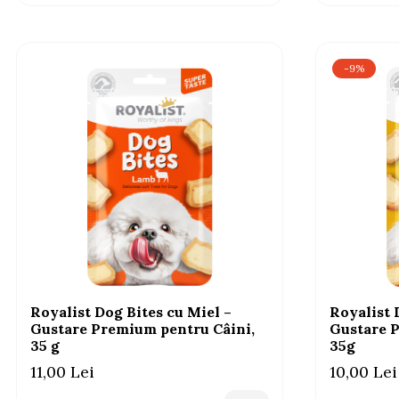
-9%
Royalist Dog Bites cu Miel –
Royalist 
Gustare Premium pentru Câini,
Gustare 
35 g
35g
11,00 Lei
10,00 Lei