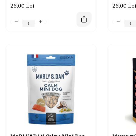
activitate intensă, 100g
100g
26,00 Lei
26,00 Le