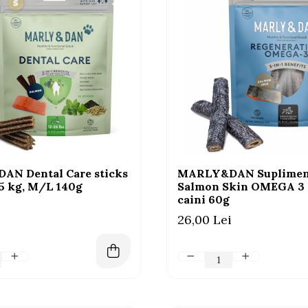
N Dental Care sticks
MARLY&DAN Suplimen
25 kg, M/L 140g
Salmon Skin OMEGA 3 
caini 60g
26,00 Lei