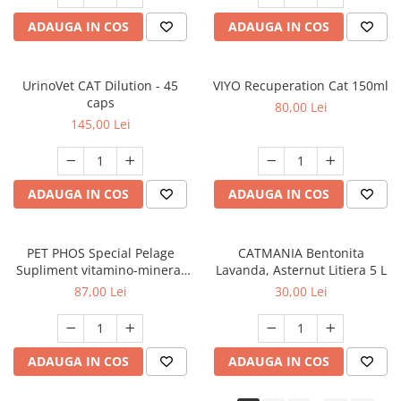
ADAUGA IN COS
ADAUGA IN COS
UrinoVet CAT Dilution - 45
VIYO Recuperation Cat 150ml
caps
80,00 Lei
145,00 Lei
ADAUGA IN COS
ADAUGA IN COS
PET PHOS Special Pelage
CATMANIA Bentonita
Supliment vitamino-mineral
Lavanda, Asternut Litiera 5 L
pentru câini, 50 tablete
87,00 Lei
30,00 Lei
ADAUGA IN COS
ADAUGA IN COS