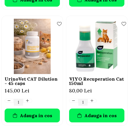
UrinoVet CAT Dilution
VIYO Recuperation Cat
- 45 caps
150ml
145,00 Lei
80,00 Lei
Adauga in cos
Adauga in cos