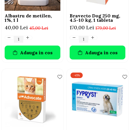
Albastru de metilen,
Bravecto Dog 250 mg,
1%, 1 l
4.5-10 kg, 1 tableta
40,00 Lei
170,00 Lei
45,00 Lei
179,00 Lei
Adauga in cos
Adauga in cos
-45%