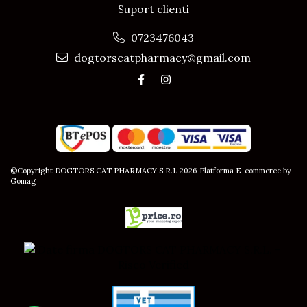
Suport clienti
0723476043
dogtorscatpharmacy@gmail.com
©Copyright DOGTORS CAT PHARMACY S.R.L 2026
Platforma E-commerce by
Gomag