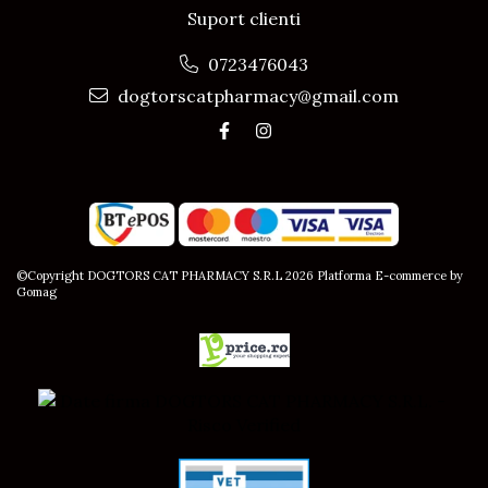
Suport clienti
0723476043
dogtorscatpharmacy@gmail.com
©Copyright DOGTORS CAT PHARMACY S.R.L 2026
Platforma E-commerce by
Gomag