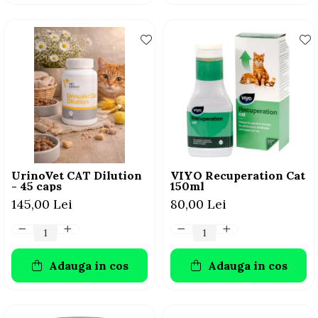
UrinoVet CAT Dilution
VIYO Recuperation Cat
- 45 caps
150ml
145,00 Lei
80,00 Lei
Adauga in cos
Adauga in cos