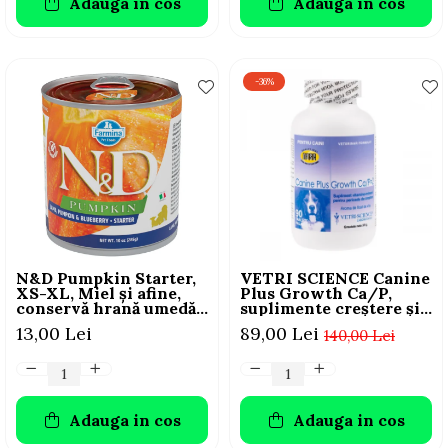
Adauga in cos
Adauga in cos
-36%
N&D Pumpkin Starter,
VETRI SCIENCE Canine
XS-XL, Miel și afine,
Plus Growth Ca/P,
conservă hrană umedă
suplimente creștere și
fără cereale câini
vitalitate câini, 45
13,00 Lei
89,00 Lei
140,00 Lei
junior, (în sos), 285g
Tablete masticabile
Adauga in cos
Adauga in cos