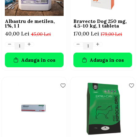
Albastru de metilen,
Bravecto Dog 250 mg,
1%, 1 l
4.5-10 kg, 1 tableta
40,00 Lei
170,00 Lei
45,00 Lei
179,00 Lei
Adauga in cos
Adauga in cos