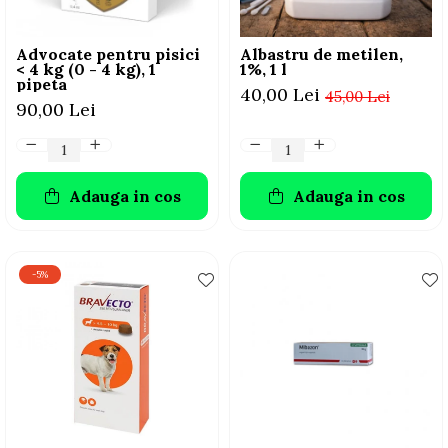
Advocate pentru pisici
Albastru de metilen,
< 4 kg (0 - 4 kg), 1
1%, 1 l
pipeta
40,00 Lei
45,00 Lei
90,00 Lei
Adauga in cos
Adauga in cos
-5%