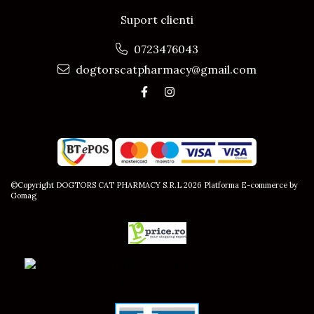
Suport clienti
0723476043
dogtorscatpharmacy@gmail.com
©Copyright DOGTORS CAT PHARMACY S.R.L 2026
Platforma E-commerce by
Gomag