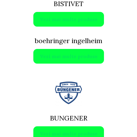
BISTIVET
Vezi mai multe produse
boehringer ingelheim
Vezi mai multe produse
BUNGENER
Vezi mai multe produse