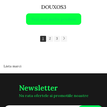
DOUXOS3
Vezi mai multe produse
1
2
3
Lista marci
Lista marci
Newsletter
Nu rata ofertele si promotiile noastre