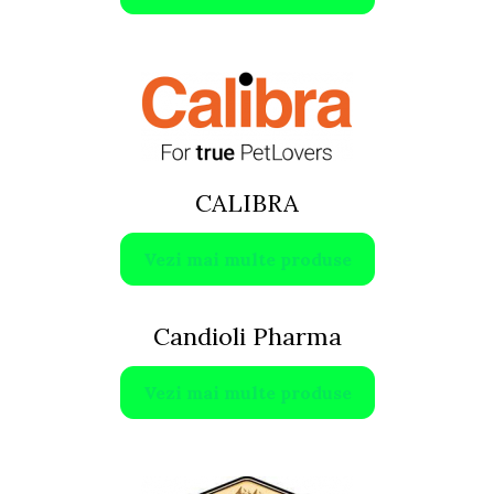
CALIBRA
Vezi mai multe produse
Candioli Pharma
Vezi mai multe produse