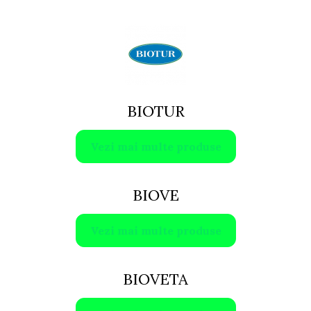
BIOTUR
Vezi mai multe produse
BIOVE
Vezi mai multe produse
BIOVETA