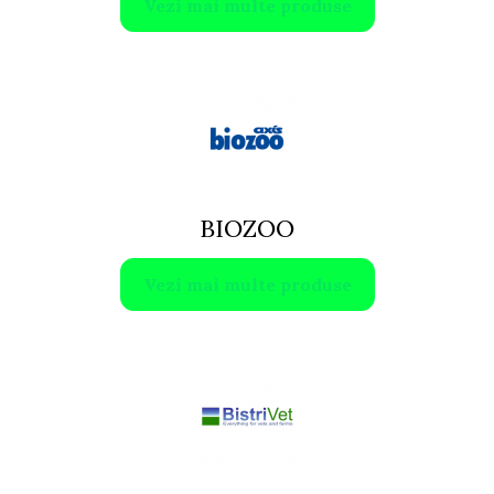
Vezi mai multe produse
BIOZOO
Vezi mai multe produse