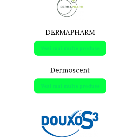
DERMAPHARM
Vezi mai multe produse
Dermoscent
Vezi mai multe produse