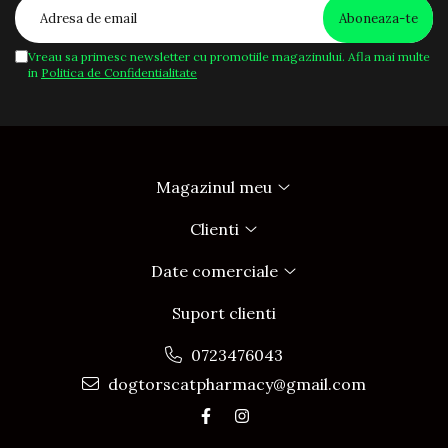
Vreau sa primesc newsletter cu promotiile magazinului. Afla mai multe
in
Politica de Confidentialitate
Magazinul meu
Clienti
Date comerciale
Suport clienti
0723476043
dogtorscatpharmacy@gmail.com