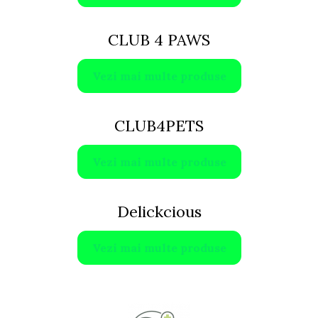
CLUB 4 PAWS
Vezi mai multe produse
CLUB4PETS
Vezi mai multe produse
Delickcious
Vezi mai multe produse