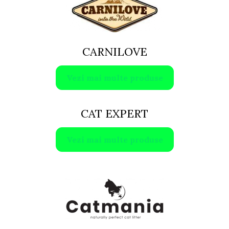
CARNILOVE
Vezi mai multe produse
CAT EXPERT
Vezi mai multe produse